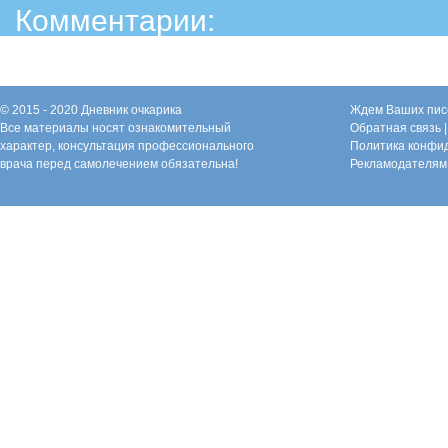
Комментарии:
© 2015 - 2020 Дневник очкарика
Ждем Ваших пис
Все материалы носят ознакомительный
Обратная связь
характер, консультация профессионального
Политика конфи
врача перед самолечением обязательна!
Рекламодателям