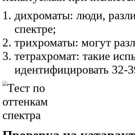
дихроматы: люди, разли
спектре;
трихроматы: могут разл
тетрахромат: такие ис
идентифицировать 32-39