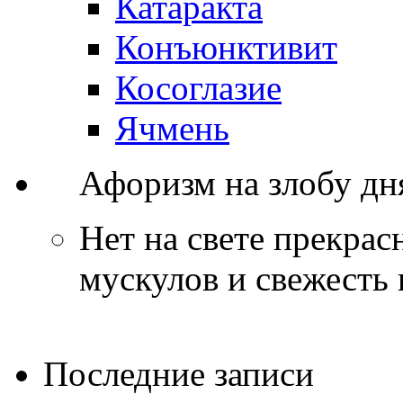
Катаракта
Конъюнктивит
Косоглазие
Ячмень
Афоризм на злобу дн
Нет на свете прекрас
мускулов и свежесть 
Последние записи