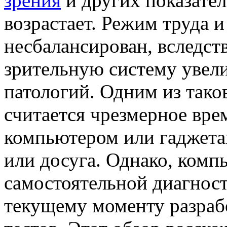
зрения
и других показател
возрастает. Режим труда и
несбалансирован, вследств
зрительную систему увели
патологий. Одним из так
считается чрезмерное вр
компьютером или гаджета
или досуга. Однако, комп
самостоятельной диагност
текущему моменту разраб