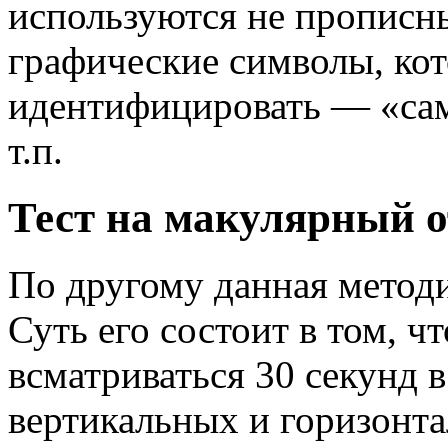
используются не прописны
графические символы, ко
идентифицировать — «сам
т.п.
Тест на макулярный о
По другому данная метод
Суть его состоит в том, ч
всматриваться 30 секунд 
вертикальных и горизонт