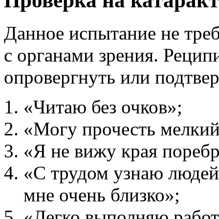
Проверка на катаракт
Данное испытание не тре
с органами зрения. Рецип
опровергнуть или подтвер
«Читаю без очков»;
«Могу прочесть мелкий
«Я не вижу края поребр
«С трудом узнаю людей,
мне очень близко»;
«Легко выполняю работ