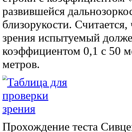
развившейся дальнозорко
близорукости. Считается,
зрения испытуемый должен
коэффициентом 0,1 с 50 ме
метров.
Прохождение теста Сивце