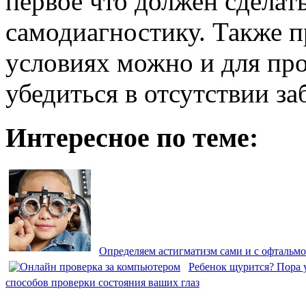
первое что должен сделат
самодиагностику. Также 
условиях можно и для пр
убедиться в отсутствии за
Интересное по теме:
Определяем астигматизм сами и с офтальм
Ребенок щурится? Пора 
способов проверки состояния ваших глаз