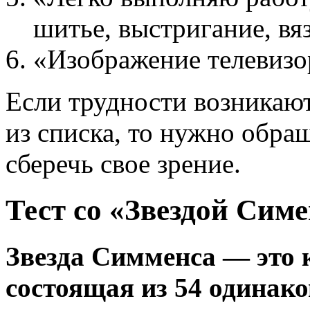
шитье, выстригание, вяз
«Изображение телевизор
Если трудности возникаю
из списка, то нужно обра
сберечь свое зрение.
Тест со «Звездой Сим
Звезда Симменса — это 
состоящая из 54 одинак